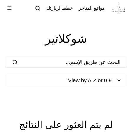
مواقع المتاجر
خطط لزيارتك
شوكلاتير
View by A-Z or 0-9
لم يتم العثور على النتائج