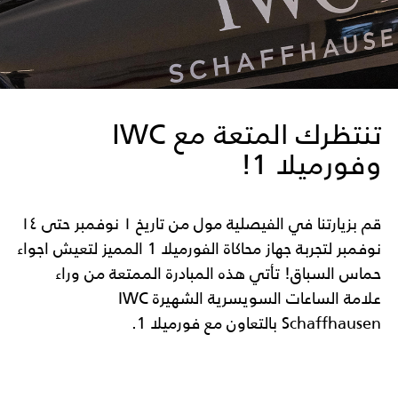
تنتظرك المتعة مع IWC
وفورميلا 1!
قم بزيارتنا في الفيصلية مول من تاريخ ١ نوفمبر حتى ١٤
نوفمبر لتجربة جهاز محاكاة الفورميلا 1 المميز لتعيش اجواء
حماس السباق! تأتي هذه المبادرة الممتعة من وراء
علامة الساعات السويسرية الشهيرة IWC
Schaffhausen بالتعاون مع فورميلا 1.