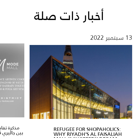
أخبار ذات صلة
13 سبتمبر 2022
مذكرة تفاه
REFUGEE FOR SHOPAHOLICS:
بين جاليري 015 ومساحة فولك للفنون.
WHY RIYADH’S AL FAISALIAH