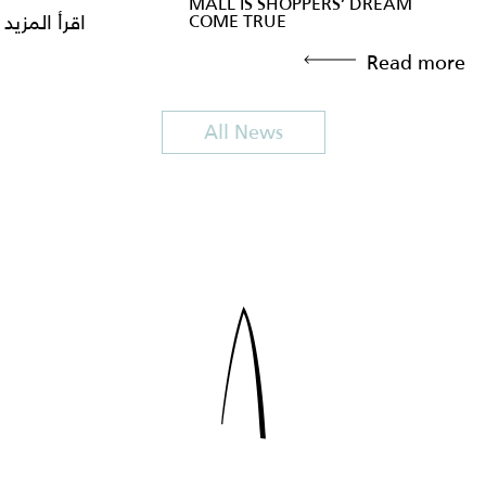
MALL IS SHOPPERS’ DREAM
COME TRUE
اقرأ المزيد
Read more
All News