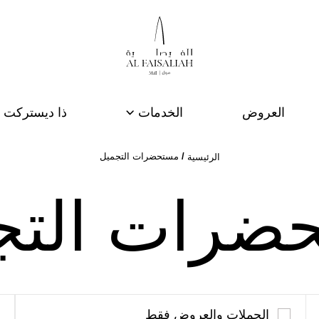
العروض
الخدمات
ذا ديستركت ا
مستحضرات التجميل
الرئيسية
ضرات التج
الحملات والعروض فقط