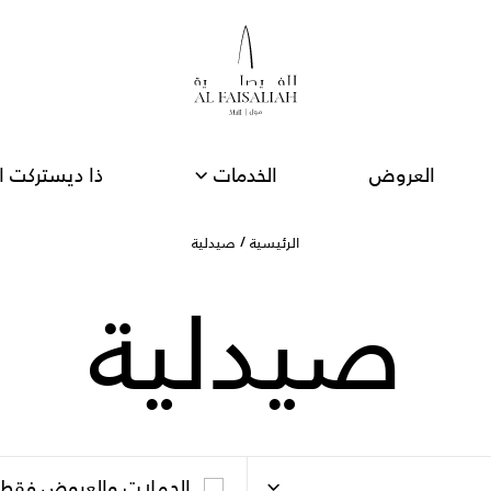
العروض
الخدمات
ذا ديستركت ا
صيدلية
الرئيسية
صيدلية
الحملات والعروض فقط