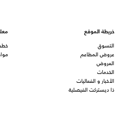
خريطة الموقع
معلو
التسوق
خطط 
عروض المطاعم
مواق
العروض
الخدمات
الأخبار و الفعاليات
ذا ديستركت الفيصلية