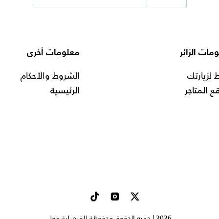
مات الزائر
معلومات أخرى
لزيارتك
الشروط والأحكام
ع المتاجر
الرئيسية
2026 | جميع الحقوق محفوظة للفيصلية مول