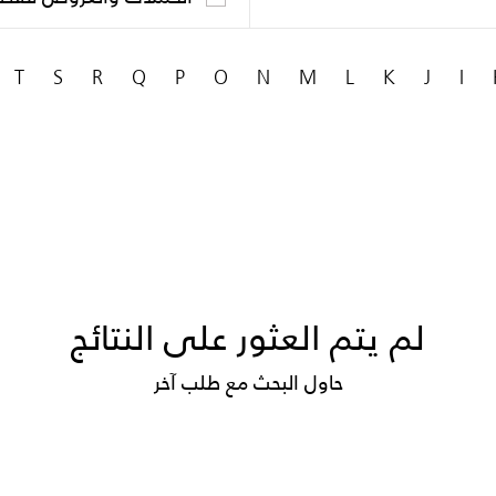
T
S
R
Q
P
O
N
M
L
K
J
I
لم يتم العثور على النتائج
حاول البحث مع طلب آخر