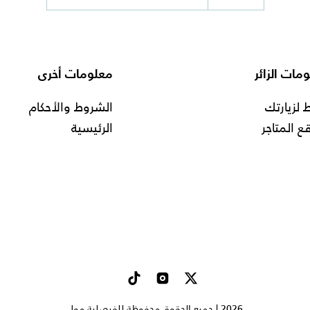
مات الزائر
معلومات أخرى
لزيارتك
الشروط والأحكام
ع المتاجر
الرئيسية
2026 | جميع الحقوق محفوظة للفيصلية مول