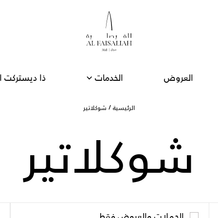
العروض
الخدمات
ذا ديستركت ا
شوكلاتير
الرئيسية
شوكلاتير
الحملات والعروض فقط