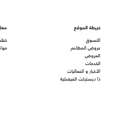
خريطة الموقع
معلو
التسوق
خطط 
عروض المطاعم
مواق
العروض
الخدمات
الأخبار و الفعاليات
ذا ديستركت الفيصلية