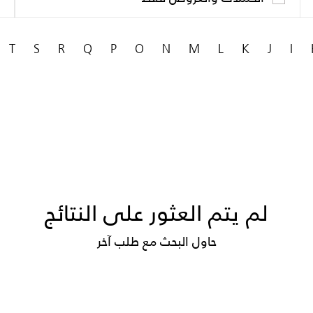
T
S
R
Q
P
O
N
M
L
K
J
I
لم يتم العثور على النتائج
حاول البحث مع طلب آخر