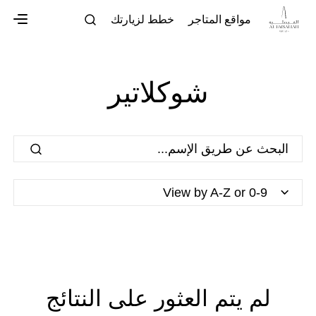
مواقع المتاجر
خطط لزيارتك
شوكلاتير
View by A-Z or 0-9
لم يتم العثور على النتائج